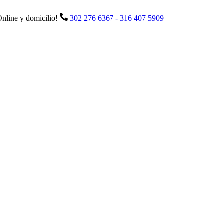
Online y domicilio!
302 276 6367 - 316 407 5909