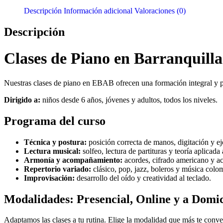
Descripción
Información adicional
Valoraciones (0)
Descripción
Clases de Piano en Barranquilla
Nuestras clases de piano en EBAB ofrecen una formación integral y pe
Dirigido a:
niños desde 6 años, jóvenes y adultos, todos los niveles.
Programa del curso
Técnica y postura:
posición correcta de manos, digitación y eje
Lectura musical:
solfeo, lectura de partituras y teoría aplicada 
Armonía y acompañamiento:
acordes, cifrado americano y 
Repertorio variado:
clásico, pop, jazz, boleros y música colo
Improvisación:
desarrollo del oído y creatividad al teclado.
Modalidades: Presencial, Online y a Domic
Adaptamos las clases a tu rutina. Elige la modalidad que más te conv