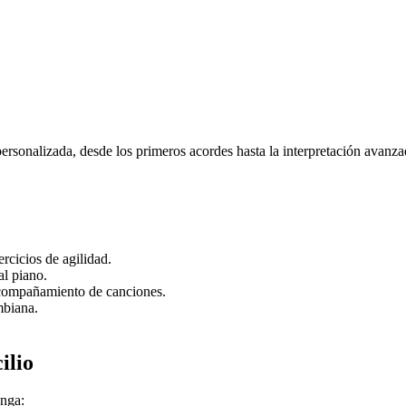
rsonalizada, desde los primeros acordes hasta la interpretación avanza
rcicios de agilidad.
al piano.
acompañamiento de canciones.
mbiana.
ilio
enga: