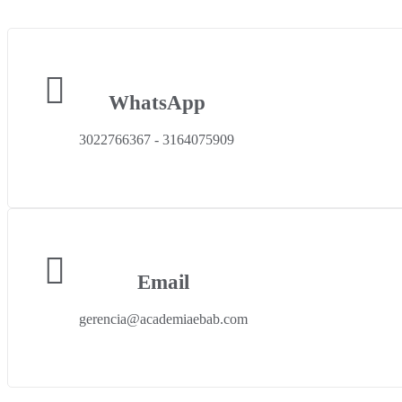
WhatsApp
3022766367 - 3164075909
Email
gerencia@academiaebab.com