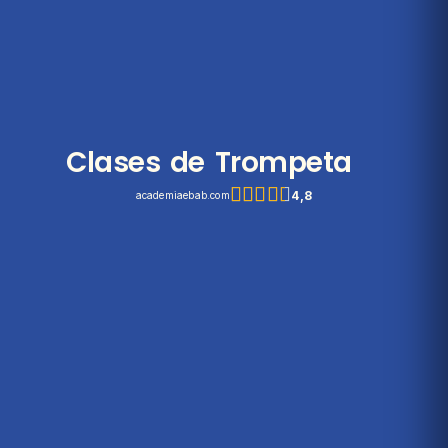
Clases de Trompeta
4,8
academiaebab.com