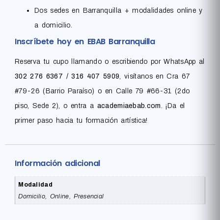
Dos sedes en Barranquilla + modalidades online y
a domicilio.
Inscríbete hoy en EBAB Barranquilla
Reserva tu cupo llamando o escribiendo por WhatsApp al
302 276 6367 / 316 407 5909
, visítanos en Cra 67
#79-26 (Barrio Paraíso) o en Calle 79 #66-31 (2do
piso, Sede 2), o entra a
academiaebab.com
. ¡Da el
primer paso hacia tu formación artística!
Información adicional
Modalidad
Domicilio, Online, Presencial